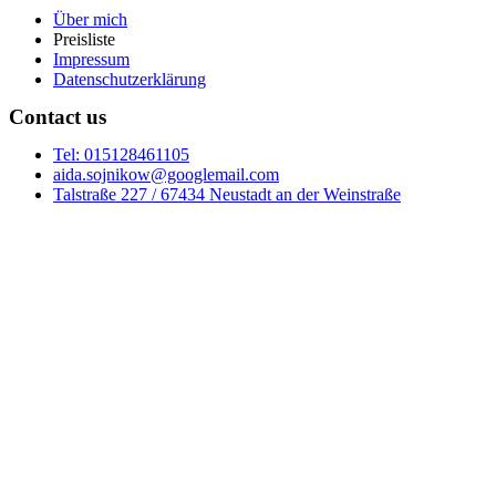
Über mich
Preisliste
Impressum
Datenschutzerklärung
Contact us
Tel: 015128461105
aida.sojnikow@googlemail.com
Talstraße 227 / 67434 Neustadt an der Weinstraße